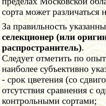
пределах Московской обла
сорта может различаться н
За правильность указанн
селекционер (или оригин
распространитель)
.
Следует отметить по опыт
наиболее субъективно ука
- срок цветения (со сдвиго
отсутствия сравнения с о
контрольными сортами;