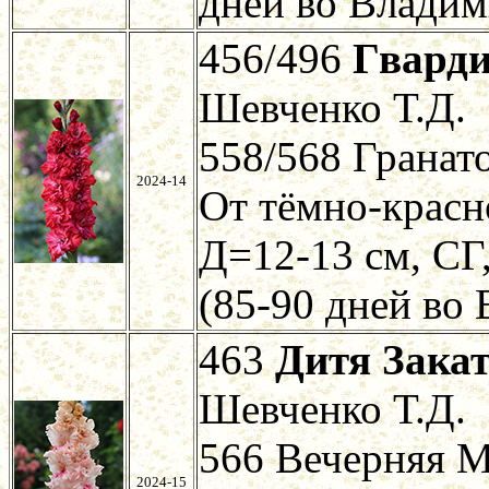
дней во Владим
456/496
Гвард
Шевченко Т.Д.
558/568 Гранат
2024-14
От тёмно-красн
Д=12-13 см, СГ
(85-90 дней во
463
Дитя Зака
Шевченко Т.Д.
566 Вечерняя М
2024-15