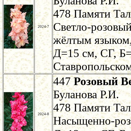
Буланова Р.И.
478 Памяти Тал
Светло-розовый
2024-7
жёлтым языком,
Д=15 см, СГ, Б=
Ставропольском
447
Розовый В
Буланова Р.И.
478 Памяти Тал
2024-8
Насыщенно-роз