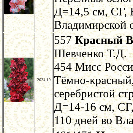
Д=14,5 см, СГ, 
Владимирской о
557
Красный 
Шевченко Т.Д.
454 Мисс Росси
Тёмно-красный,
2024-19
серебристой ст
Д=14-16 см, СГ,
110 дней во Вл